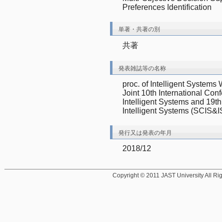
Preferences Identification
単著・共著の別
共著
発表雑誌等の名称
proc. of Intelligent Systems
Joint 10th International Con
Intelligent Systems and 19t
Intelligent Systems (SCIS&I
発行又は発表の年月
2018/12