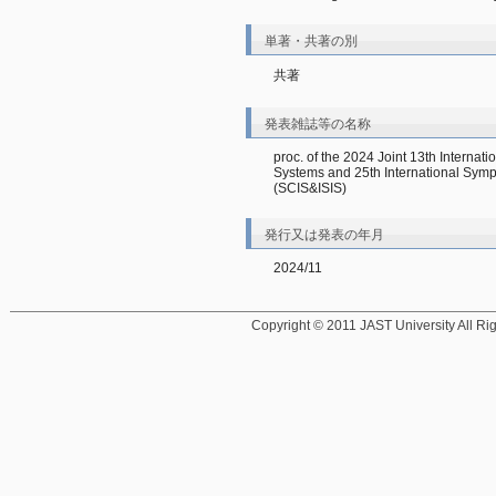
単著・共著の別
共著
発表雑誌等の名称
proc. of the 2024 Joint 13th Internat
Systems and 25th International Symp
(SCIS&ISIS)
発行又は発表の年月
2024/11