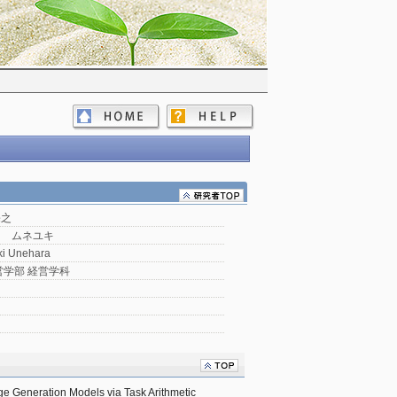
宗之
ラ ムネユキ
i Unehara
営学部 経営学科
ge Generation Models via Task Arithmetic