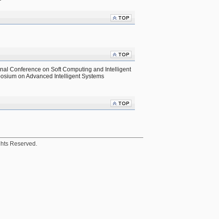
ional Conference on Soft Computing and Intelligent 
osium on Advanced Intelligent Systems 