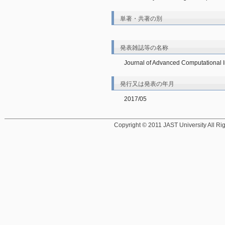
単著・共著の別
発表雑誌等の名称
Journal of Advanced Computational Int
発行又は発表の年月
2017/05