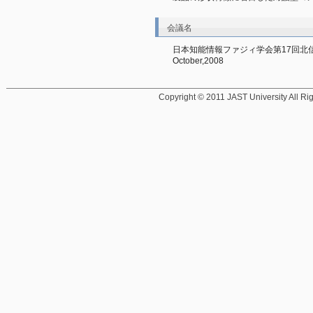
会議名
日本知能情報ファジィ学会第17回北信越支
October,2008