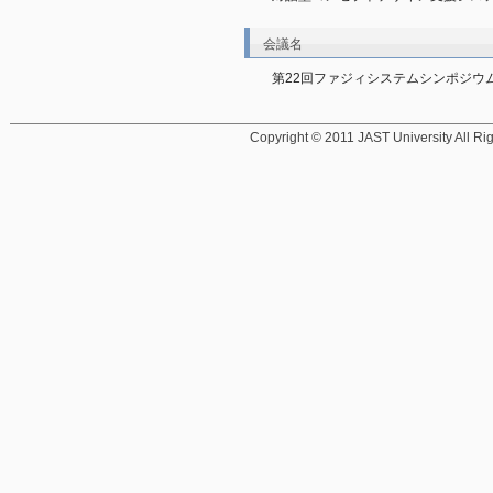
会議名
第22回ファジィシステムシンポジウム予稿集, p