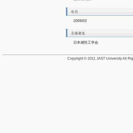
年月
2009/03
主催者名
日本感性工学会